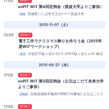
17:00
受付終了
enPiT WiT 第4回定例会（筑波大学よりご参加）
茨城県つくば市天王台1-1-1
筑波大学
茨城
2015-11-07（土）
13:00
受付終了
電子工作でクリスマス飾りを作ろう会（2015年
度WiTワークショップ）
渋谷区千駄ヶ谷4-23-5 JPR千駄ヶ谷ビル5F
株式
東京
会社アニメイトラボ
2015-05-27（水）
17:00
受付終了
enPiT WiT 第3回定例会（公立はこだて未来大学
よりご参加）
北海道函館市亀田中野町116番地2
公立はこだて
北海道
未来大学
17:00
受付終了