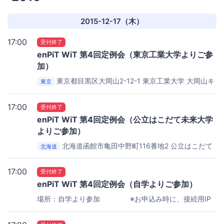
2015-12-17（木）
17:00
受付終了
enPiT WiT 第4回定例会（東京工業大学よりご参
加）
東京都目黒区大岡山2-12-1
東京工業大学 大岡山キ
東京
ャンパス 西8号館E棟10階 コラボ室
17:00
受付終了
enPiT WiT 第4回定例会（公立はこだて未来大学
よりご参加）
北海道函館市亀田中野町116番地2
公立はこだて
北海道
未来大学 R731ゼミ室
17:00
受付終了
enPiT WiT 第4回定例会（自学よりご参加）
場所：自学より参加 ※お申込み時に、接続用IP
アドレスをお知らせします。