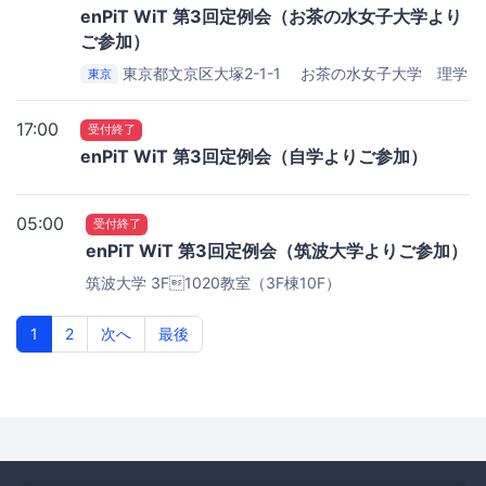
enPiT WiT 第3回定例会（お茶の水女子大学より
ご参加）
東京都文京区大塚2-1-1 お茶の水女子大学 理学
東京
部3号館5F情報科学科図書室
お茶の水女子大学
17:00
受付終了
enPiT WiT 第3回定例会（自学よりご参加）
05:00
受付終了
enPiT WiT 第3回定例会（筑波大学よりご参加）
筑波大学 3F1020教室（3F棟10F）
1
2
次へ
最後